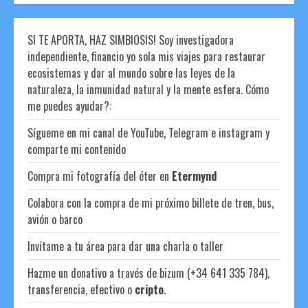
SI TE APORTA, HAZ SIMBIOSIS! Soy investigadora
independiente, financio yo sola mis viajes para restaurar
ecosistemas y dar al mundo sobre las leyes de la
naturaleza, la inmunidad natural y la mente esfera. Cómo
me puedes ayudar?:
Sígueme en mi canal de YouTube, Telegram e instagram y
comparte mi contenido
Compra mi fotografía del éter en
Etermynd
Colabora con la compra de mi próximo billete de tren, bus,
avión o barco
Invítame a tu área para dar una charla o taller
Hazme un donativo a través de bizum (+34 641 335 784),
transferencia, efectivo o
cripto
.