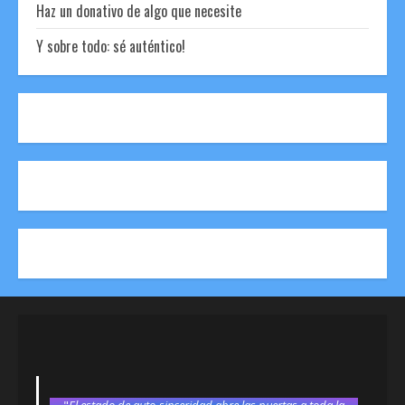
Haz un donativo de algo que necesite
Y sobre todo: sé auténtico!
"
El estado de auto-sinceridad abre las puertas a toda la