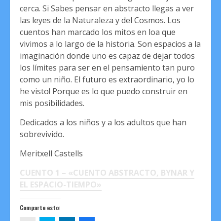
cerca. Si Sabes pensar en abstracto llegas a ver
las leyes de la Naturaleza y del Cosmos. Los
cuentos han marcado los mitos en loa que
vivimos a lo largo de la historia. Son espacios a la
imaginación donde uno es capaz de dejar todos
los límites para ser en el pensamiento tan puro
como un niño. El futuro es extraordinario, yo lo
he visto! Porque es lo que puedo construir en
mis posibilidades.
Dedicados a los niños y a los adultos que han
sobrevivido.
Meritxell Castells
CUENTO 1 – «CUENTO ABSTRACTO, BYNAR Y
EL ESPACIO-TIEMPO»
Comparte esto: