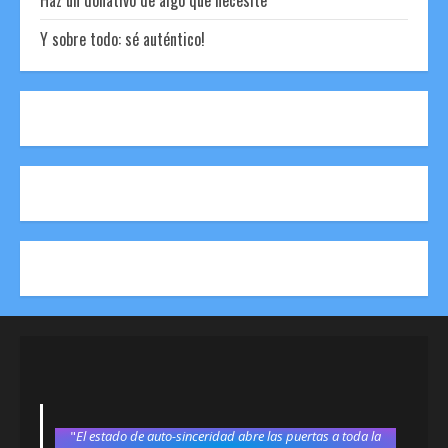
Haz un donativo de algo que necesite
Y sobre todo: sé auténtico!
"
El estado de auto-sinceridad abre las puertas a toda la