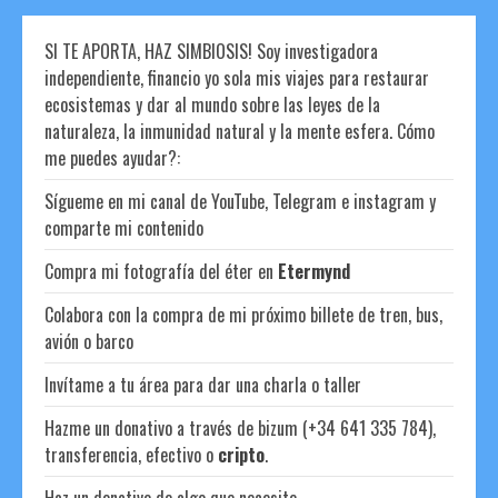
SI TE APORTA, HAZ SIMBIOSIS! Soy investigadora
independiente, financio yo sola mis viajes para restaurar
ecosistemas y dar al mundo sobre las leyes de la
naturaleza, la inmunidad natural y la mente esfera. Cómo
me puedes ayudar?:
Sígueme en mi canal de YouTube, Telegram e instagram y
comparte mi contenido
Compra mi fotografía del éter en
Etermynd
Colabora con la compra de mi próximo billete de tren, bus,
avión o barco
Invítame a tu área para dar una charla o taller
Hazme un donativo a través de bizum (+34 641 335 784),
transferencia, efectivo o
cripto
.