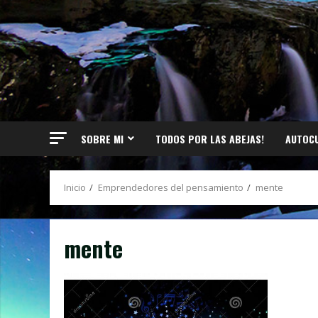
SOBRE MI
TODOS POR LAS ABEJAS!
AUTOC
Inicio
Emprendedores del pensamiento
mente
mente