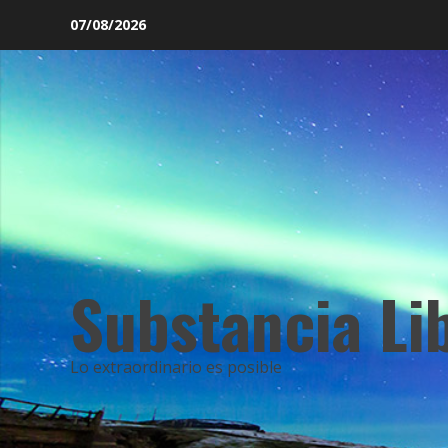
Saltar
07/08/2026
al
contenido
Substancia Li
Lo extraordinario es posible