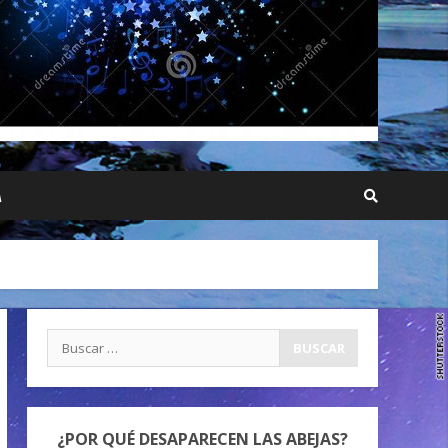
A
Buscar:
¿POR QUÉ DESAPARECEN LAS ABEJAS?