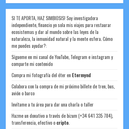
SI TE APORTA, HAZ SIMBIOSIS! Soy investigadora
independiente, financio yo sola mis viajes para restaurar
ecosistemas y dar al mundo sobre las leyes de la
naturaleza, la inmunidad natural y la mente esfera. Cómo
me puedes ayudar?:
Sígueme en mi canal de YouTube, Telegram e instagram y
comparte mi contenido
Compra mi fotografía del éter en
Etermynd
Colabora con la compra de mi próximo billete de tren, bus,
avión o barco
Invítame a tu área para dar una charla o taller
Hazme un donativo a través de bizum (+34 641 335 784),
transferencia, efectivo o
cripto
.