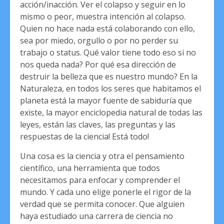
acción/inacción. Ver el colapso y seguir en lo
mismo o peor, muestra intención al colapso.
Quien no hace nada está colaborando con ello,
sea por miedo, orgullo o por no perder su
trabajo o status. Qué valor tiene todo eso si no
nos queda nada? Por qué esa dirección de
destruir la belleza que es nuestro mundo? En la
Naturaleza, en todos los seres que habitamos el
planeta está la mayor fuente de sabiduría que
existe, la mayor enciclopedia natural de todas las
leyes, están las claves, las preguntas y las
respuestas de la ciencia! Está todo!
Una cosa es la ciencia y otra el pensamiento
científico, una herramienta que todos
necesitamos para enfocar y comprender el
mundo. Y cada uno elige ponerle el rigor de la
verdad que se permita conocer. Que alguien
haya estudiado una carrera de ciencia no